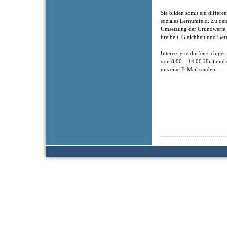
Sie bilden somit ein differen
soziales Lernumfeld. Zu de
Umsetzung der Grundwerte de
Freiheit, Gleichheit und Ger
Interessierte dürfen sich g
von 8:00 – 14:00 Uhr) und 
uns eine E-Mail senden.