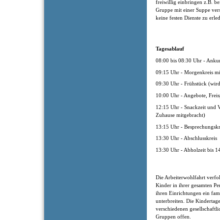
freiwillig einbringen z.B. b
Gruppe mit einer Suppe ver
keine festen Dienste zu erle
Tagesablauf
08:00 bis 08:30 Uhr - Anku
09:15 Uhr - Morgenkreis m
09:30 Uhr - Frühstück (wir
10:00 Uhr - Angebote, Freis
12:15 Uhr - Snackzeit und V
Zuhause mitgebracht)
13:15 Uhr - Besprechungsk
13:30 Uhr - Abschlusskreis
13:30 Uhr - Abholzeit bis 1
Die Arbeiterwohlfahrt verfol
Kinder in ihrer gesamten Pe
ihren Einrichtungen ein fam
unterbreiten. Die Kindertage
verschiedenen gesellschaftl
Gruppen offen.