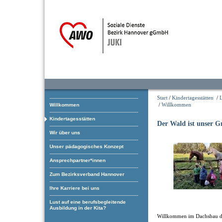
Start
/
Kindertagesstätten
/
/
Willkommen
Willkommen
Kindertagesstätten
Der Wald ist unser 
Wir über uns
Unser pädagogisches Konzept
Ansprechpartner*innen
Zum Bezirksverband Hannover
Ihre Karriere bei uns
Lust auf eine berufsbegleitende
Ausbildung in der Kita?
Willkommen im Dachsbau d