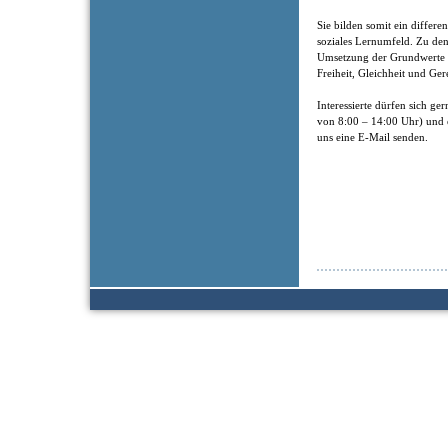
Sie bilden somit ein differen
soziales Lernumfeld. Zu de
Umsetzung der Grundwerte de
Freiheit, Gleichheit und Ger
Interessierte dürfen sich g
von 8:00 – 14:00 Uhr) und 
uns eine E-Mail senden.