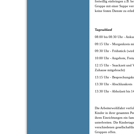
freiwillig einbringen z.B. b
Gruppe mit einer Suppe ver
keine festen Dienste zu erle
Tagesablauf
08:00 bis 08:30 Uhr - Anku
09:15 Uhr - Morgenkreis m
09:30 Uhr - Frühstück (wir
10:00 Uhr - Angebote, Freis
12:15 Uhr - Snackzeit und V
Zuhause mitgebracht)
13:15 Uhr - Besprechungsk
13:30 Uhr - Abschlusskreis
13:30 Uhr - Abholzeit bis 1
Die Arbeiterwohlfahrt verfol
Kinder in ihrer gesamten Pe
ihren Einrichtungen ein fam
unterbreiten. Die Kindertage
verschiedenen gesellschaftl
Gruppen offen.