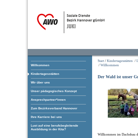
Start
/
Kindertagesstätten
/
/
Willkommen
Willkommen
Kindertagesstätten
Der Wald ist unser 
Wir über uns
Unser pädagogisches Konzept
Ansprechpartner*innen
Zum Bezirksverband Hannover
Ihre Karriere bei uns
Lust auf eine berufsbegleitende
Ausbildung in der Kita?
Willkommen im Dachsbau d