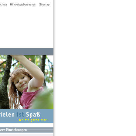
chutz
Hinweisgebersystem
Sitemap
ere Einrichtungen