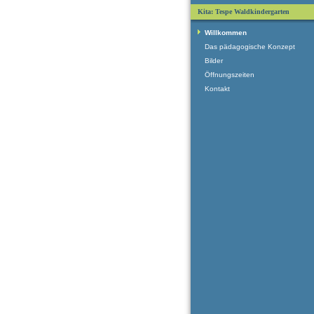
Kita: Tespe Waldkindergarten
Willkommen
Das pädagogische Konzept
Bilder
Öffnungszeiten
Kontakt