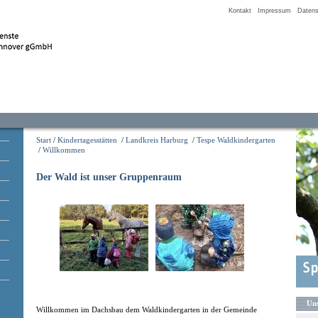
Kontakt
Impressum
Datens
Start
/
Kindertagesstätten
/
Landkreis Harburg
/
Tespe Waldkindergarten
/
Willkommen
Der Wald ist unser Gruppenraum
Uns
Willkommen im Dachsbau dem Waldkindergarten in der Gemeinde