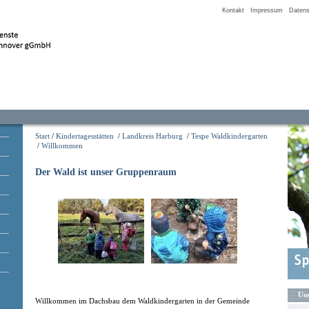
Kontakt
Impressum
Datens
Start
/
Kindertagesstätten
/
Landkreis Harburg
/
Tespe Waldkindergarten
/
Willkommen
Der Wald ist unser Gruppenraum
Uns
Willkommen im Dachsbau dem Waldkindergarten in der Gemeinde