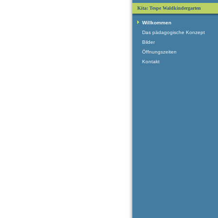
Kita: Tespe Waldkindergarten
Willkommen
Das pädagogische Konzept
Bilder
Öffnungszeiten
Kontakt