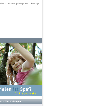
chutz
Hinweisgebersystem
Sitemap
ere Einrichtungen