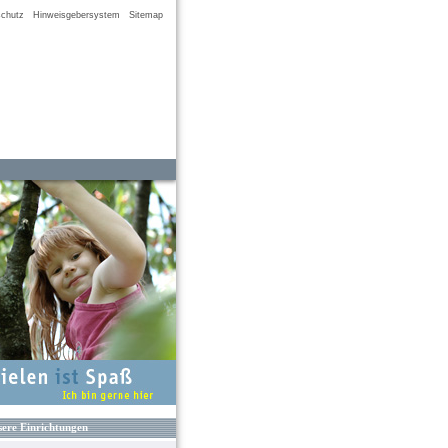
chutz
Hinweisgebersystem
Sitemap
ere Einrichtungen