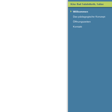
Kita: Bad Salzdetfurth, Saline
Willkommen
Das pädagogische Konzept
Öffnungszeiten
Kontakt