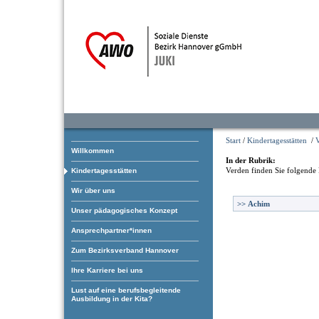
Start
/
Kindertagesstätten
/
Willkommen
In der Rubrik:
Verden
finden Sie folgende 
Kindertagesstätten
Wir über uns
>>
Achim
Unser pädagogisches Konzept
Ansprechpartner*innen
Zum Bezirksverband Hannover
Ihre Karriere bei uns
Lust auf eine berufsbegleitende
Ausbildung in der Kita?