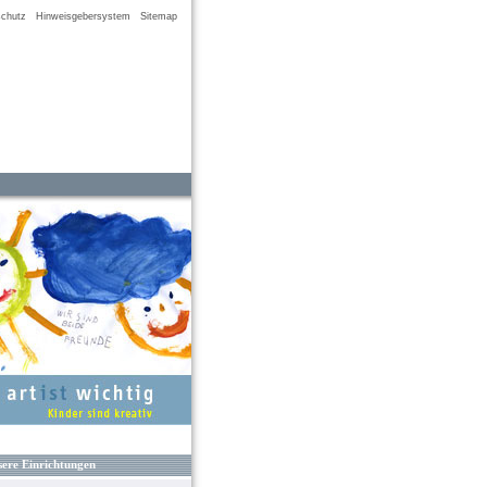
chutz
Hinweisgebersystem
Sitemap
ere Einrichtungen