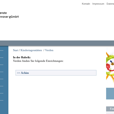
Kontakt
Impressum
Datens
Start
/
Kindertagesstätten
/
Verden
In der Rubrik:
Verden
finden Sie folgende Einrichtungen:
>>
Achim
Uns