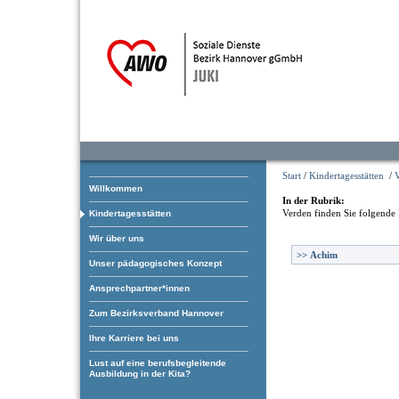
Start
/
Kindertagesstätten
/
Willkommen
In der Rubrik:
Verden
finden Sie folgende 
Kindertagesstätten
Wir über uns
>>
Achim
Unser pädagogisches Konzept
Ansprechpartner*innen
Zum Bezirksverband Hannover
Ihre Karriere bei uns
Lust auf eine berufsbegleitende
Ausbildung in der Kita?