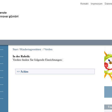
Kontakt
Impressum
Datens
Start
/
Kindertagesstätten
/
Verden
In der Rubrik:
Verden
finden Sie folgende Einrichtungen:
>>
Achim
Uns