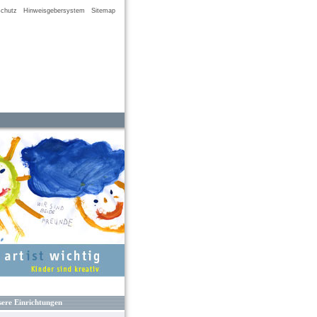
chutz
Hinweisgebersystem
Sitemap
ere Einrichtungen