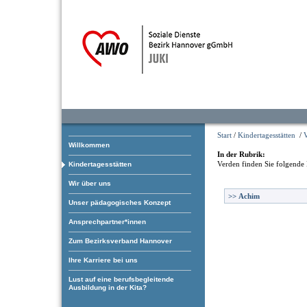
Start
/
Kindertagesstätten
/
Willkommen
In der Rubrik:
Verden
finden Sie folgende 
Kindertagesstätten
Wir über uns
>>
Achim
Unser pädagogisches Konzept
Ansprechpartner*innen
Zum Bezirksverband Hannover
Ihre Karriere bei uns
Lust auf eine berufsbegleitende
Ausbildung in der Kita?