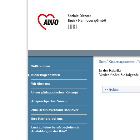
Start
/
Kindertagesstätten
/
Willkommen
In der Rubrik:
Verden
finden Sie folgende 
Kindertagesstätten
Wir über uns
>>
Achim
Unser pädagogisches Konzept
Ansprechpartner*innen
Zum Bezirksverband Hannover
Ihre Karriere bei uns
Lust auf eine berufsbegleitende
Ausbildung in der Kita?