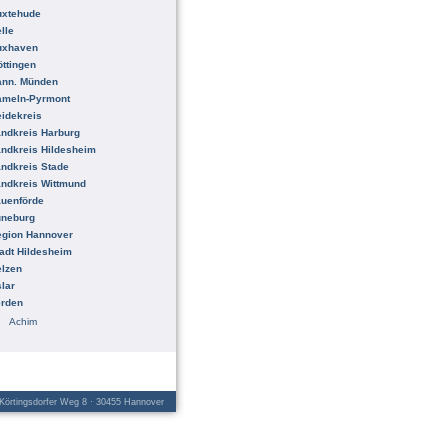
uxtehude
lle
uxhaven
ttingen
ann. Münden
ameln-Pyrmont
idekreis
ndkreis Harburg
ndkreis Hildesheim
ndkreis Stade
ndkreis Wittmund
uenförde
üneburg
egion Hannover
adt Hildesheim
lzen
lar
erden
Achim
örtingsdorfer Weg 8 · 30455 Hannover