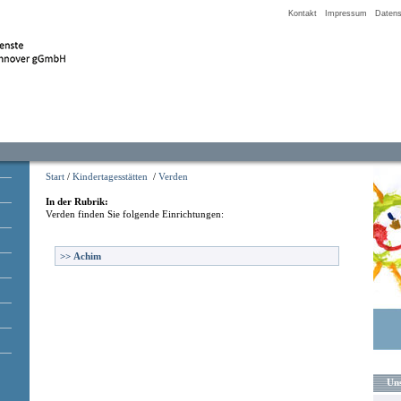
Kontakt
Impressum
Datens
Start
/
Kindertagesstätten
/
Verden
In der Rubrik:
Verden
finden Sie folgende Einrichtungen:
>>
Achim
Uns