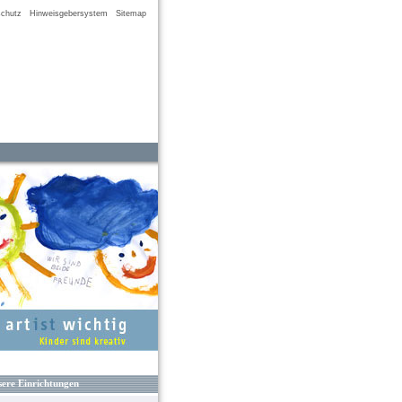
chutz
Hinweisgebersystem
Sitemap
ere Einrichtungen