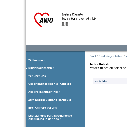
Start
/
Kindertagesstätten
/
Willkommen
In der Rubrik:
Verden
finden Sie folgende 
Kindertagesstätten
Wir über uns
>>
Achim
Unser pädagogisches Konzept
Ansprechpartner*innen
Zum Bezirksverband Hannover
Ihre Karriere bei uns
Lust auf eine berufsbegleitende
Ausbildung in der Kita?