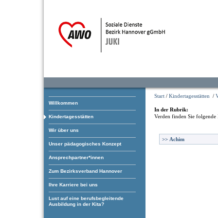
Start
/
Kindertagesstätten
/
Willkommen
In der Rubrik:
Verden
finden Sie folgende 
Kindertagesstätten
Wir über uns
>>
Achim
Unser pädagogisches Konzept
Ansprechpartner*innen
Zum Bezirksverband Hannover
Ihre Karriere bei uns
Lust auf eine berufsbegleitende
Ausbildung in der Kita?