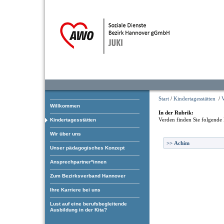
Start
/
Kindertagesstätten
/
Willkommen
In der Rubrik:
Verden
finden Sie folgende 
Kindertagesstätten
Wir über uns
>>
Achim
Unser pädagogisches Konzept
Ansprechpartner*innen
Zum Bezirksverband Hannover
Ihre Karriere bei uns
Lust auf eine berufsbegleitende
Ausbildung in der Kita?