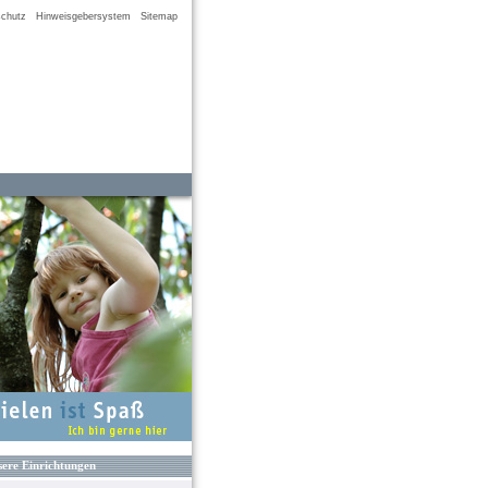
chutz
Hinweisgebersystem
Sitemap
ere Einrichtungen