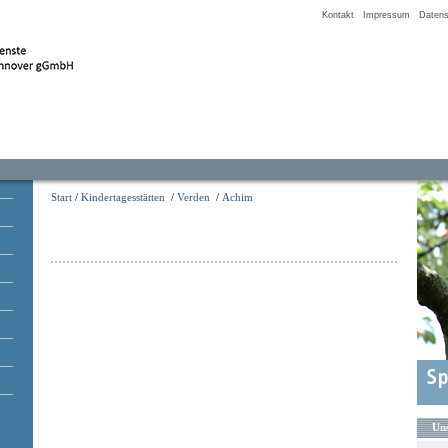
Kontakt
Impressum
Datens
Start
/
Kindertagesstätten
/
Verden
/
Achim
Uns