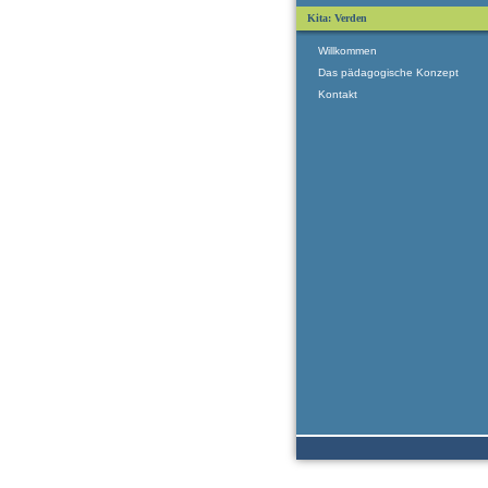
Kita: Verden
Willkommen
Das pädagogische Konzept
Kontakt