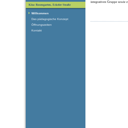
integrativen Gruppe sowie 
Kita: Rosengarten, Eckeler Straße
Willkommen
Das pädagogische Konzept
Öffnungszeiten
Kontakt