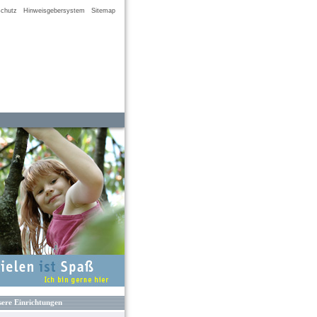
chutz
Hinweisgebersystem
Sitemap
ere Einrichtungen