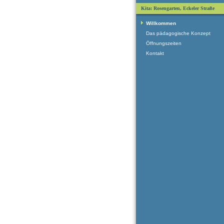
Kita: Rosengarten, Eckeler Straße
Willkommen
Das pädagogische Konzept
Öffnungszeiten
Kontakt