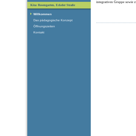
integrativen Gruppe sowie 
Kita: Rosengarten, Eckeler Straße
Willkommen
Das pädagogische Konzept
Öffnungszeiten
Kontakt