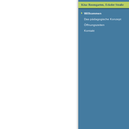
Kita: Rosengarten, Eckeler Straße
Willkommen
Das pädagogische Konzept
Öffnungszeiten
Kontakt