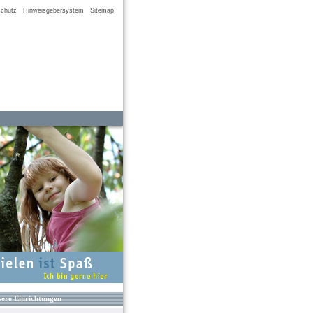
chutz
Hinweisgebersystem
Sitemap
ere Einrichtungen