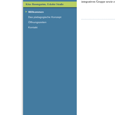
integrativen Gruppe sowie 
Kita: Rosengarten, Eckeler Straße
Willkommen
Das pädagogische Konzept
Öffnungszeiten
Kontakt