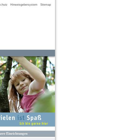
chutz
Hinweisgebersystem
Sitemap
ere Einrichtungen