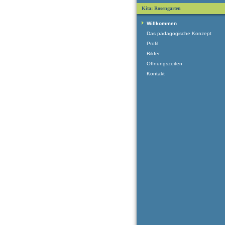
Kita: Rosengarten
Willkommen
Das pädagogische Konzept
Profil
Bilder
Öffnungszeiten
Kontakt