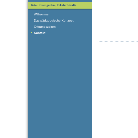
Kita: Rosengarten, Eckeler Straße
Willkommen
Das pädagogische Konzept
Öffnungszeiten
Kontakt