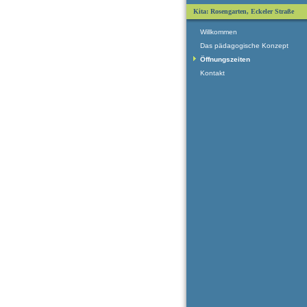
Kita: Rosengarten, Eckeler Straße
Willkommen
Das pädagogische Konzept
Öffnungszeiten
Kontakt