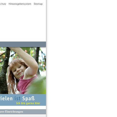
chutz
Hinweisgebersystem
Sitemap
ere Einrichtungen