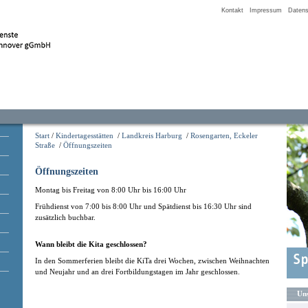
Kontakt
Impressum
Datens
Start
/
Kindertagesstätten
/
Landkreis Harburg
/
Rosengarten, Eckeler
Straße
/
Öffnungszeiten
Öffnungszeiten
Montag bis Freitag von 8:00 Uhr bis 16:00 Uhr
Frühdienst von 7:00 bis 8:00 Uhr und Spätdienst bis 16:30 Uhr sind
zusätzlich buchbar.
Wann bleibt die Kita geschlossen?
In den Sommerferien bleibt die KiTa drei Wochen, zwischen Weihnachten
und Neujahr und an drei Fortbildungstagen im Jahr geschlossen.
Uns