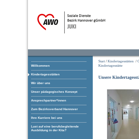
Start
/
Kindertagesstätten
/
Kindertagesstätte
Willkommen
Kindertagesstätten
Unsere Kindertagesst
Wir über uns
Unser pädagogisches Konzept
Ansprechpartner*innen
Zum Bezirksverband Hannover
Ihre Karriere bei uns
Lust auf eine berufsbegleitende
Ausbildung in der Kita?