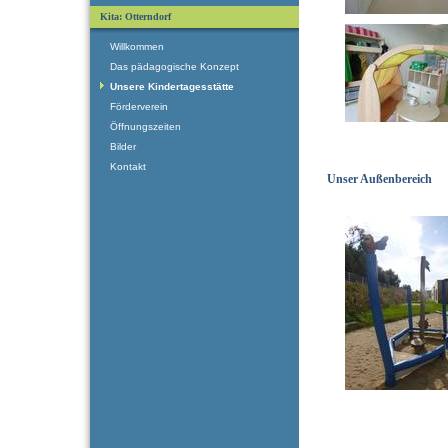
Kita: Otterndorf
Willkommen
Das pädagogische Konzept
Unsere Kindertagesstätte
Förderverein
Öffnungszeiten
Bilder
Kontakt
Unser Außenbereich