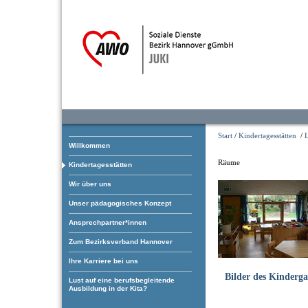
Start
/
Kindertagesstätten
/
Willkommen
Räume
Kindertagesstätten
Wir über uns
Unser pädagogisches Konzept
Ansprechpartner*innen
Zum Bezirksverband Hannover
Ihre Karriere bei uns
Bilder des Kinderga
Lust auf eine berufsbegleitende
Ausbildung in der Kita?