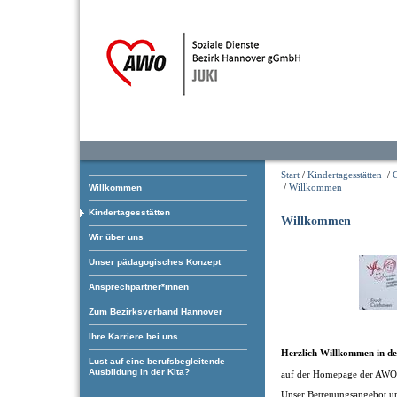
Start
/
Kindertagesstätten
/
/
Willkommen
Willkommen
Kindertagesstätten
Willkommen
Wir über uns
Unser pädagogisches Konzept
Ansprechpartner*innen
Zum Bezirksverband Hannover
Ihre Karriere bei uns
Herzlich Willkommen in d
Lust auf eine berufsbegleitende
Ausbildung in der Kita?
auf der Homepage der AWO 
Unser Betreuungsangebot um