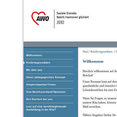
Start
/
Kindertagesstätten
/
C
Willkommen
Willkommen
Kindertagesstätten
Wir über uns
Herzlich willkommen auf der
Bröckel!
Unser pädagogisches Konzept
Unser Konzept baut auf dem 
Ansprechpartner*innen
ganzheitliche und intensive
Lebensbereichen bis zum Err
Zum Bezirksverband Hannover
Wenn Sie Fragen zu unserer 
Ihre Karriere bei uns
unserer Kita haben, können 
Mail erreichen.
Lust auf eine berufsbegleitende
Ausbildung in der Kita?
Nähere Angaben finden Sie 