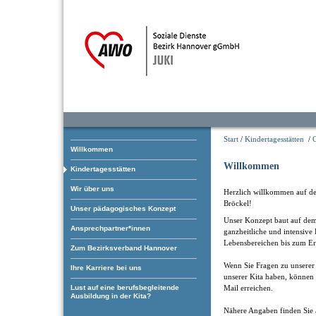
Start
/
Kindertagesstätten
/
C
Willkommen
Willkommen
Kindertagesstätten
Wir über uns
Herzlich willkommen auf der
Bröckel!
Unser pädagogisches Konzept
Unser Konzept baut auf dem 
Ansprechpartner*innen
ganzheitliche und intensive
Lebensbereichen bis zum Err
Zum Bezirksverband Hannover
Wenn Sie Fragen zu unserer 
Ihre Karriere bei uns
unserer Kita haben, können 
Mail erreichen.
Lust auf eine berufsbegleitende
Ausbildung in der Kita?
Nähere Angaben finden Sie 