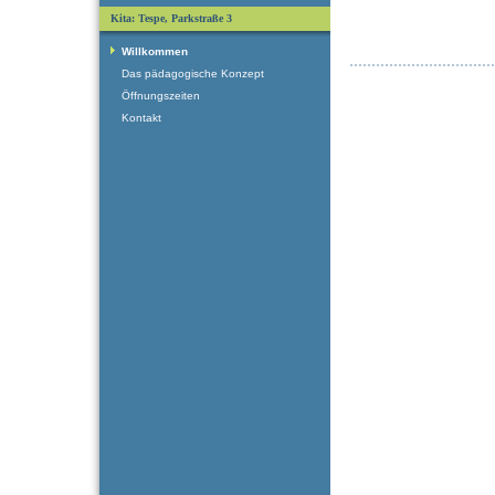
Kita: Tespe, Parkstraße 3
Willkommen
Das pädagogische Konzept
Öffnungszeiten
Kontakt