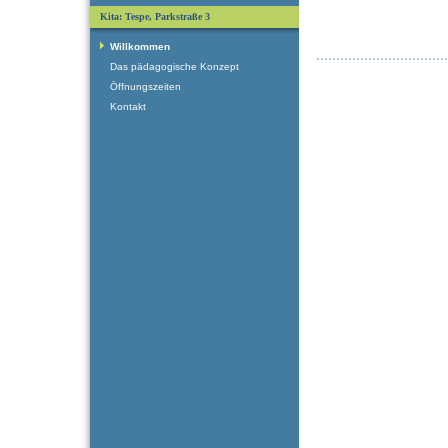
Kita: Tespe, Parkstraße 3
Willkommen
Das pädagogische Konzept
Öffnungszeiten
Kontakt