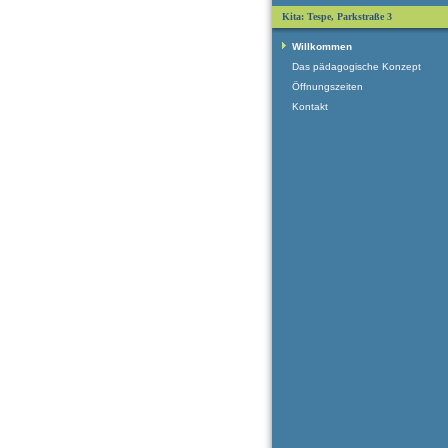
Kita: Tespe, Parkstraße 3
Willkommen
Das pädagogische Konzept
Öffnungszeiten
Kontakt