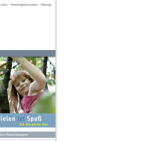
chutz
Hinweisgebersystem
Sitemap
ere Einrichtungen