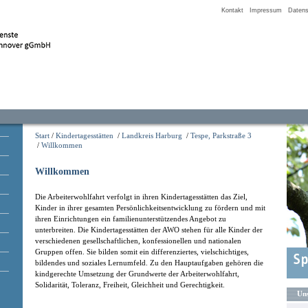
Kontakt
Impressum
Datens
Start
/
Kindertagesstätten
/
Landkreis Harburg
/
Tespe, Parkstraße 3
/
Willkommen
Willkommen
Die Arbeiterwohlfahrt verfolgt in ihren Kindertagesstätten das Ziel,
Kinder in ihrer gesamten Persönlichkeitsentwicklung zu fördern und mit
ihren Einrichtungen ein familienunterstützendes Angebot zu
unterbreiten. Die Kindertagesstätten der AWO stehen für alle Kinder der
verschiedenen gesellschaftlichen, konfessionellen und nationalen
Gruppen offen. Sie bilden somit ein differenziertes, vielschichtiges,
bildendes und soziales Lernumfeld. Zu den Hauptaufgaben gehören die
kindgerechte Umsetzung der Grundwerte der Arbeiterwohlfahrt,
Solidarität, Toleranz, Freiheit, Gleichheit und Gerechtigkeit.
Uns