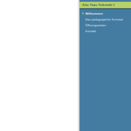
Kita: Tespe, Parkstraße 3
Willkommen
Das pädagogische Konzept
Öffnungszeiten
Kontakt