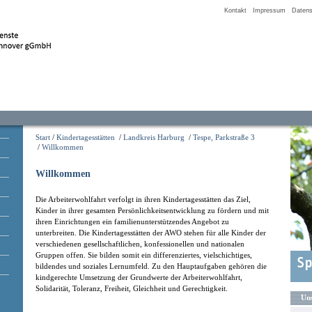
Kontakt
Impressum
Datens
Start
/
Kindertagesstätten
/
Landkreis Harburg
/
Tespe, Parkstraße 3
/
Willkommen
Willkommen
Die Arbeiterwohlfahrt verfolgt in ihren Kindertagesstätten das Ziel,
Kinder in ihrer gesamten Persönlichkeitsentwicklung zu fördern und mit
ihren Einrichtungen ein familienunterstützendes Angebot zu
unterbreiten. Die Kindertagesstätten der AWO stehen für alle Kinder der
verschiedenen gesellschaftlichen, konfessionellen und nationalen
Gruppen offen. Sie bilden somit ein differenziertes, vielschichtiges,
bildendes und soziales Lernumfeld. Zu den Hauptaufgaben gehören die
kindgerechte Umsetzung der Grundwerte der Arbeiterwohlfahrt,
Solidarität, Toleranz, Freiheit, Gleichheit und Gerechtigkeit.
Uns