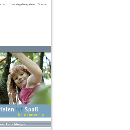
chutz
Hinweisgebersystem
Sitemap
ere Einrichtungen