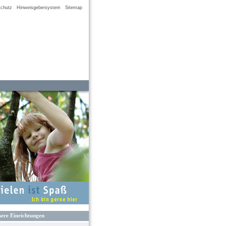
chutz
Hinweisgebersystem
Sitemap
ere Einrichtungen