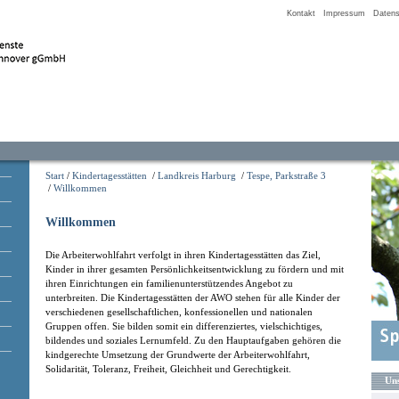
Kontakt
Impressum
Datens
Start
/
Kindertagesstätten
/
Landkreis Harburg
/
Tespe, Parkstraße 3
/
Willkommen
Willkommen
Die Arbeiterwohlfahrt verfolgt in ihren Kindertagesstätten das Ziel,
Kinder in ihrer gesamten Persönlichkeitsentwicklung zu fördern und mit
ihren Einrichtungen ein familienunterstützendes Angebot zu
unterbreiten. Die Kindertagesstätten der AWO stehen für alle Kinder der
verschiedenen gesellschaftlichen, konfessionellen und nationalen
Gruppen offen. Sie bilden somit ein differenziertes, vielschichtiges,
bildendes und soziales Lernumfeld. Zu den Hauptaufgaben gehören die
kindgerechte Umsetzung der Grundwerte der Arbeiterwohlfahrt,
Solidarität, Toleranz, Freiheit, Gleichheit und Gerechtigkeit.
Uns