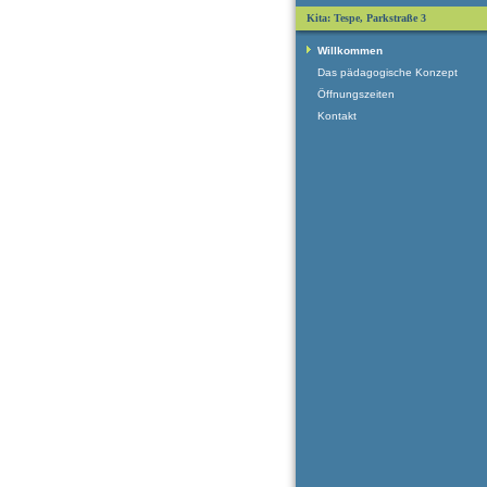
Kita: Tespe, Parkstraße 3
Willkommen
Das pädagogische Konzept
Öffnungszeiten
Kontakt