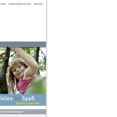
chutz
Hinweisgebersystem
Sitemap
ere Einrichtungen