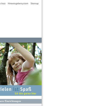
chutz
Hinweisgebersystem
Sitemap
ere Einrichtungen