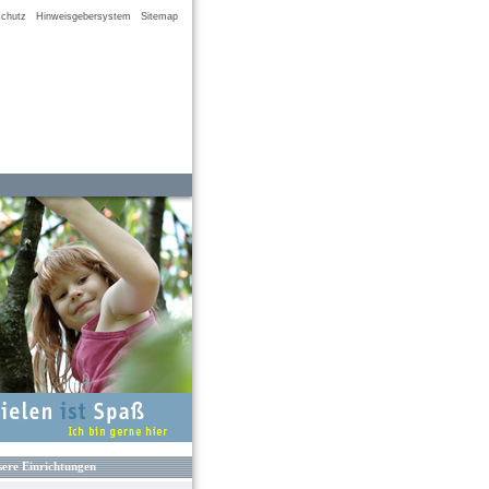
chutz
Hinweisgebersystem
Sitemap
ere Einrichtungen