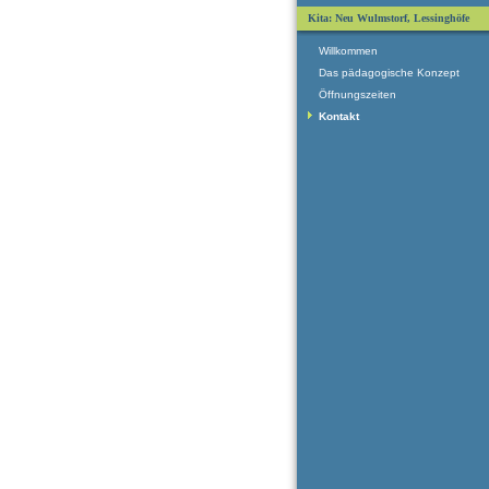
Kita: Neu Wulmstorf, Lessinghöfe
Willkommen
Das pädagogische Konzept
Öffnungszeiten
Kontakt