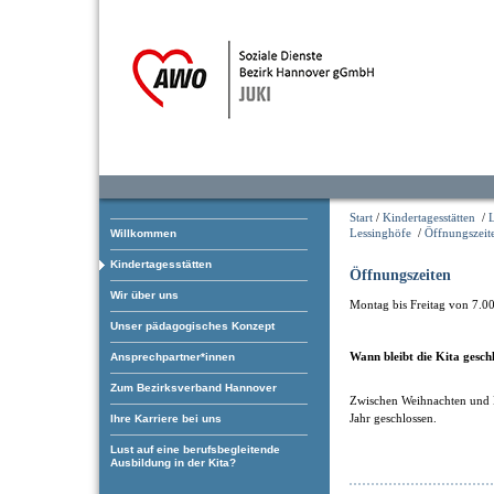
Start
/
Kindertagesstätten
/
Lessinghöfe
/
Öffnungszeit
Willkommen
Kindertagesstätten
Öffnungszeiten
Wir über uns
Montag bis Freitag von 7.0
Unser pädagogisches Konzept
Wann bleibt die Kita gesch
Ansprechpartner*innen
Zum Bezirksverband Hannover
Zwischen Weihnachten und N
Jahr geschlossen.
Ihre Karriere bei uns
Lust auf eine berufsbegleitende
Ausbildung in der Kita?