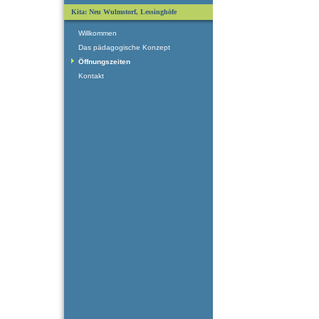
Kita: Neu Wulmstorf, Lessinghöfe
Willkommen
Das pädagogische Konzept
Öffnungszeiten
Kontakt