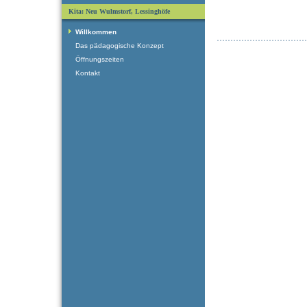
Kita: Neu Wulmstorf, Lessinghöfe
Willkommen
Das pädagogische Konzept
Öffnungszeiten
Kontakt