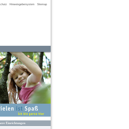
chutz
Hinweisgebersystem
Sitemap
ere Einrichtungen