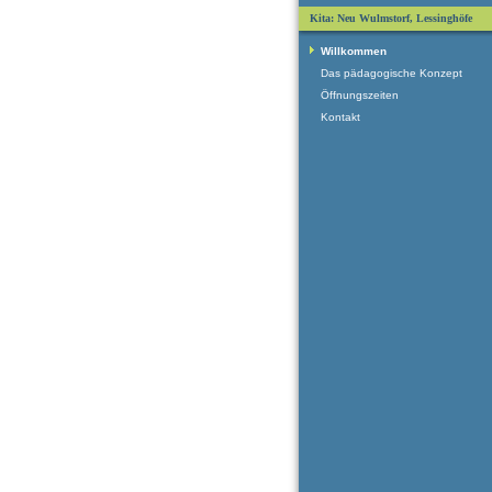
Kita: Neu Wulmstorf, Lessinghöfe
Willkommen
Das pädagogische Konzept
Öffnungszeiten
Kontakt