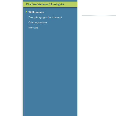
Kita: Neu Wulmstorf, Lessinghöfe
Willkommen
Das pädagogische Konzept
Öffnungszeiten
Kontakt