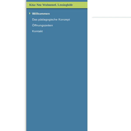
Kita: Neu Wulmstorf, Lessinghöfe
Willkommen
Das pädagogische Konzept
Öffnungszeiten
Kontakt