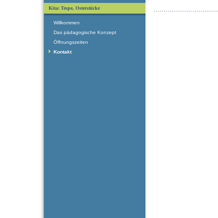
Kita: Tespe, Osterstücke
Willkommen
Das pädagogische Konzept
Öffnungszeiten
Kontakt