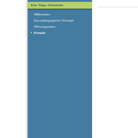
Kita: Tespe, Osterstücke
Willkommen
Das pädagogische Konzept
Öffnungszeiten
Kontakt