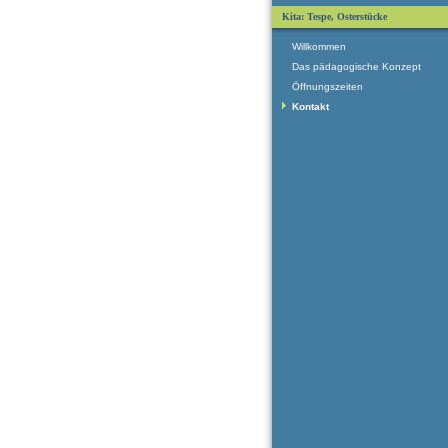
Kita: Tespe, Osterstücke
Willkommen
Das pädagogische Konzept
Öffnungszeiten
Kontakt