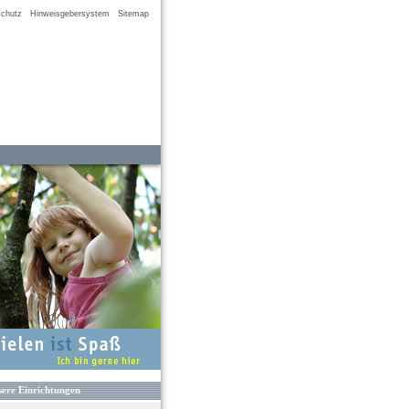
chutz
Hinweisgebersystem
Sitemap
ere Einrichtungen