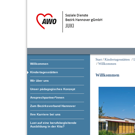
Start
/
Kindertagesstätten
/
/
Willkommen
Willkommen
Kindertagesstätten
Willkommen
Wir über uns
Unser pädagogisches Konzept
Ansprechpartner*innen
Zum Bezirksverband Hannover
Ihre Karriere bei uns
Lust auf eine berufsbegleitende
Ausbildung in der Kita?