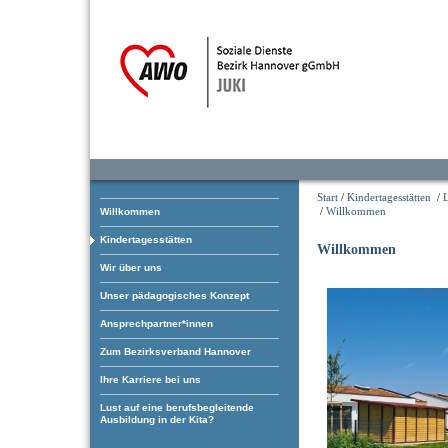
Start
/
Kindertagesstätten
/
/
Willkommen
Willkommen
Kindertagesstätten
Willkommen
Wir über uns
Unser pädagogisches Konzept
Ansprechpartner*innen
Zum Bezirksverband Hannover
Ihre Karriere bei uns
Lust auf eine berufsbegleitende
Ausbildung in der Kita?