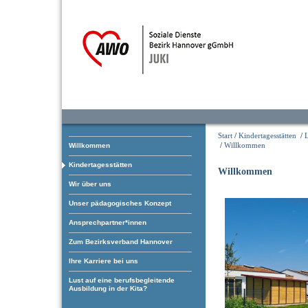
Start
/
Kindertagesstätten
/
/
Willkommen
Willkommen
Kindertagesstätten
Willkommen
Wir über uns
Unser pädagogisches Konzept
Ansprechpartner*innen
Zum Bezirksverband Hannover
Ihre Karriere bei uns
Lust auf eine berufsbegleitende
Ausbildung in der Kita?