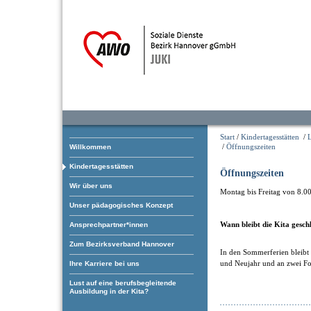
Start
/
Kindertagesstätten
/
/
Öffnungszeiten
Willkommen
Kindertagesstätten
Öffnungszeiten
Wir über uns
Montag bis Freitag von 8.0
Unser pädagogisches Konzept
Wann bleibt die Kita gesch
Ansprechpartner*innen
Zum Bezirksverband Hannover
In den Sommerferien bleibt
und Neujahr und an zwei Fo
Ihre Karriere bei uns
Lust auf eine berufsbegleitende
Ausbildung in der Kita?